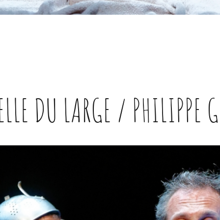
ELLE DU LARGE / PHILIPPE 