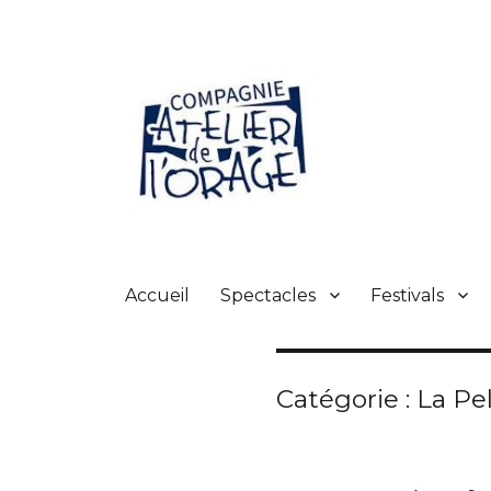
Atelier de l'orage
Accueil
Spectacles
Festivals
Catégorie :
La Pe