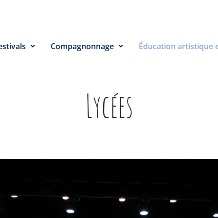
estivals
Compagnonnage
Éducation artistique e
Lycées