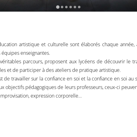
éducation artistique et culturelle sont élaborés chaque année,
s équipes enseignantes.
éritables parcours, proposent aux lycéens de découvrir le tra
es et de participer à des ateliers de pratique artistique.
st de travailler sur la confiance en soi et la confiance en soi au
aux objectifs pédagogiques de leurs professeurs, ceux-ci peuve
 improvisation, expression corporelle…