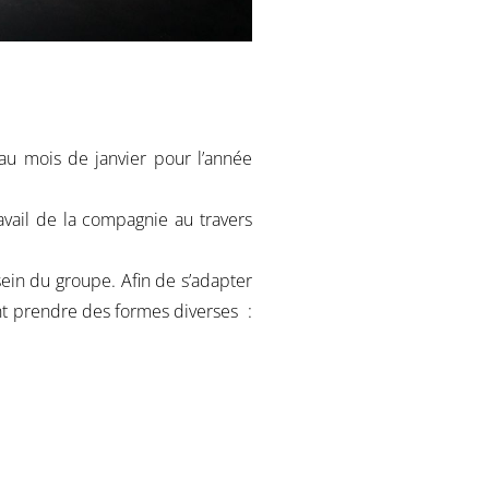
 au mois de janvier pour l’année
vail de la compagnie au travers
 sein du groupe. Afin de s’adapter
nt
prendre des formes diverses :