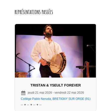
REPRÉSENTATIONS PASSÉES
TRISTAN & YSEULT FOREVER
jeudi 21 mai 2026 - vendredi 22 mai 2026
Collège Pablo Neruda, BRETIGNY SUR ORGE (91)
─ ✦ ─ ✦ ─ ✦ ─