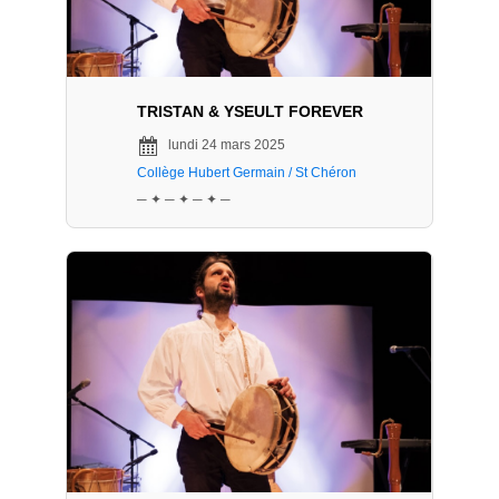
TRISTAN & YSEULT FOREVER
lundi 24 mars 2025
Collège Hubert Germain / St Chéron
─ ✦ ─ ✦ ─ ✦ ─