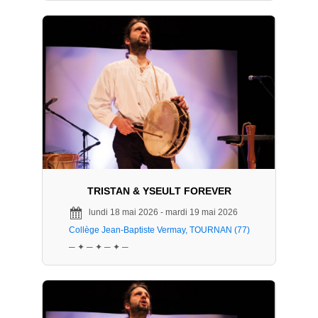
TRISTAN & YSEULT FOREVER
lundi 18 mai 2026 - mardi 19 mai 2026
Collège Jean-Baptiste Vermay, TOURNAN (77)
─ ✦ ─ ✦ ─ ✦ ─