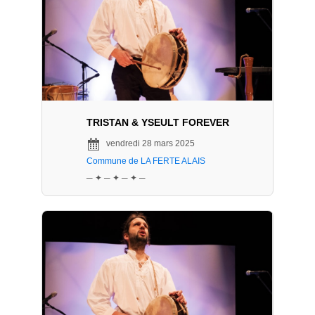
TRISTAN & YSEULT FOREVER
vendredi 28 mars 2025
Commune de LA FERTE ALAIS
─ ✦ ─ ✦ ─ ✦ ─