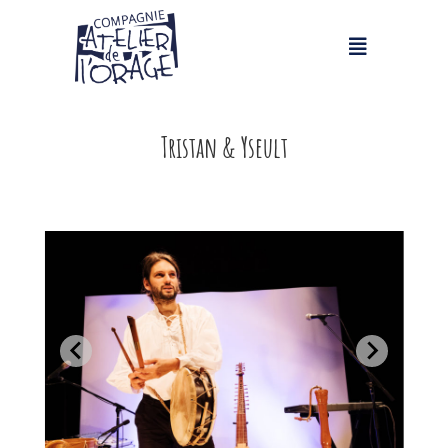
Tristan & Yseult