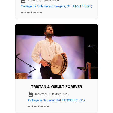
vendredi 03 avril 2026
Collège La fontaine aux bergers, OLLAINVILLE (91)
─ ✦ ─ ✦ ─ ✦ ─
TRISTAN & YSEULT FOREVER
mercredi 18 février 2026
Collège le Saussay, BALLANCOURT (91)
─ ✦ ─ ✦ ─ ✦ ─