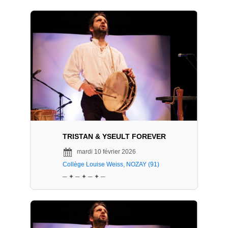
TRISTAN & YSEULT FOREVER
mardi 10 février 2026
Collège Louise Weiss, NOZAY (91)
─ ✦ ─ ✦ ─ ✦ ─