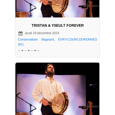
TRISTAN & YSEULT FOREVER
jeudi 19 décembre 2024
Conservatoire Magnard, EVRY-COURCOURONNES
(91)
─ ✦ ─ ✦ ─ ✦ ─