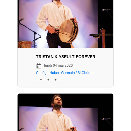
TRISTAN & YSEULT FOREVER
lundi 04 mai 2026
Collège Hubert Germain / St Chéron
─ ✦ ─ ✦ ─ ✦ ─