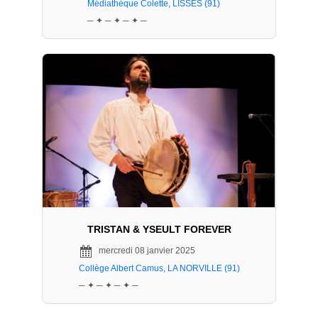
Médiathèque Colette, LISSES (91)
─ ✦ ─ ✦ ─ ✦ ─
TRISTAN & YSEULT FOREVER
mercredi 08 janvier 2025
Collège Albert Camus, LA NORVILLE (91)
─ ✦ ─ ✦ ─ ✦ ─