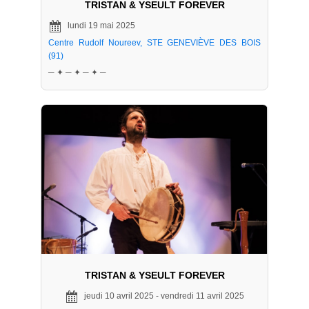
TRISTAN & YSEULT FOREVER
lundi 19 mai 2025
Centre Rudolf Noureev, STE GENEVIÈVE DES BOIS
(91)
─ ✦ ─ ✦ ─ ✦ ─
TRISTAN & YSEULT FOREVER
jeudi 10 avril 2025 - vendredi 11 avril 2025