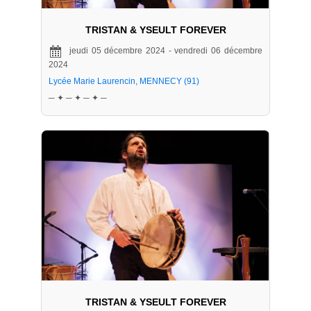
TRISTAN & YSEULT FOREVER
jeudi 05 décembre 2024 - vendredi 06 décembre
2024
Lycée Marie Laurencin, MENNECY (91)
─ ✦ ─ ✦ ─ ✦ ─
TRISTAN & YSEULT FOREVER