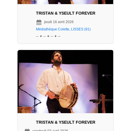
TRISTAN & YSEULT FOREVER
jeudi 16 avril 2026
Médiathèque Colette, LISSES (91)
─ ✦ ─ ✦ ─ ✦ ─
TRISTAN & YSEULT FOREVER