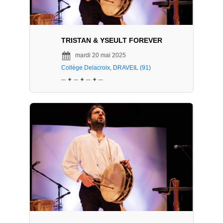
TRISTAN & YSEULT FOREVER
mardi 20 mai 2025
Collège Delacroix, DRAVEIL (91)
─ ✦ ─ ✦ ─ ✦ ─