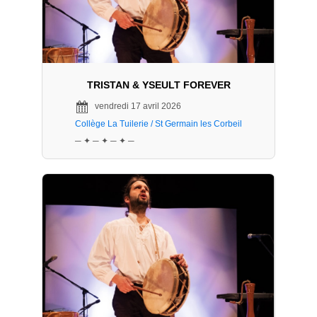
TRISTAN & YSEULT FOREVER
vendredi 17 avril 2026
Collège La Tuilerie / St Germain les Corbeil
─ ✦ ─ ✦ ─ ✦ ─