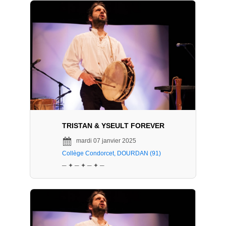
TRISTAN & YSEULT FOREVER
mardi 07 janvier 2025
Collège Condorcet, DOURDAN (91)
─ ✦ ─ ✦ ─ ✦ ─