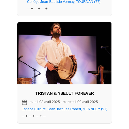
Collège Jean-Baptiste Vermay, TOURNAN (77)
─ ✦ ─ ✦ ─ ✦ ─
TRISTAN & YSEULT FOREVER
mardi 08 avril 2025 - mercredi 09 avril 2025
Espace Culturel Jean Jacques Robert, MENNECY (91)
─ ✦ ─ ✦ ─ ✦ ─