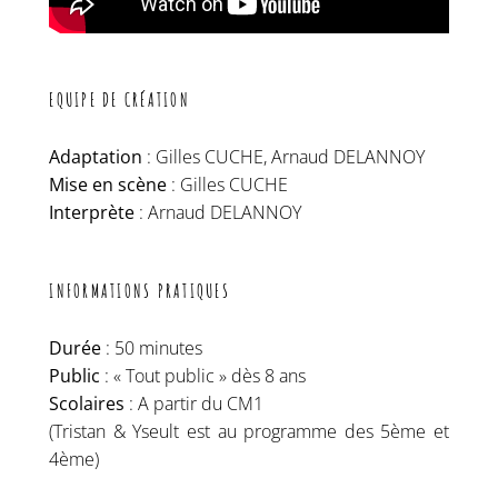
EQUIPE DE CRÉATION
Adaptation
: Gilles CUCHE, Arnaud DELANNOY
Mise en scène
: Gilles CUCHE
Interprète
: Arnaud DELANNOY
INFORMATIONS PRATIQUES
Durée
: 50 minutes
Public
: « Tout public » dès 8 ans
Scolaires
: A partir du CM1
(Tristan & Yseult est au programme des 5ème et
4ème)