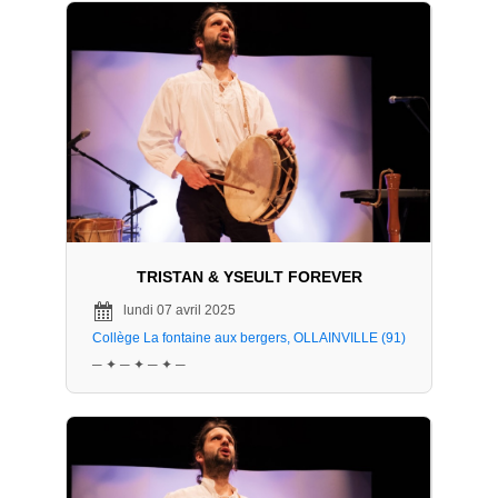
TRISTAN & YSEULT FOREVER
lundi 07 avril 2025
Collège La fontaine aux bergers, OLLAINVILLE (91)
─ ✦ ─ ✦ ─ ✦ ─