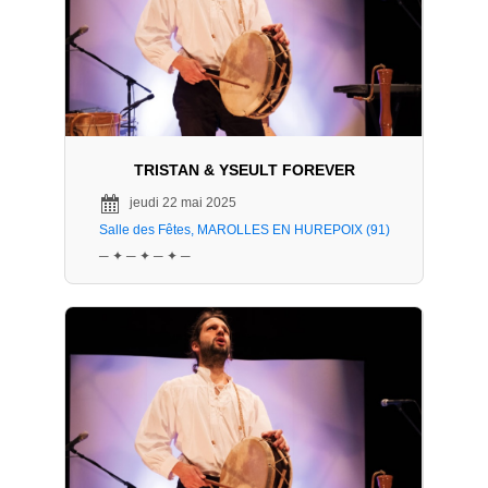
TRISTAN & YSEULT FOREVER
jeudi 22 mai 2025
Salle des Fêtes, MAROLLES EN HUREPOIX (91)
─ ✦ ─ ✦ ─ ✦ ─