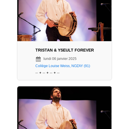
TRISTAN & YSEULT FOREVER
lundi 06 janvier 2025
Collège Louise Weiss, NOZAY (91)
─ ✦ ─ ✦ ─ ✦ ─