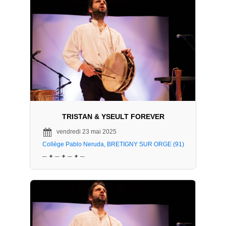
TRISTAN & YSEULT FOREVER
vendredi 23 mai 2025
Collège Pablo Neruda, BRETIGNY SUR ORGE (91)
─ ✦ ─ ✦ ─ ✦ ─