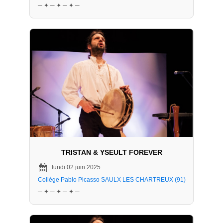
─ ✦ ─ ✦ ─ ✦ ─
TRISTAN & YSEULT FOREVER
lundi 02 juin 2025
Collège Pablo Picasso SAULX LES CHARTREUX (91)
─ ✦ ─ ✦ ─ ✦ ─