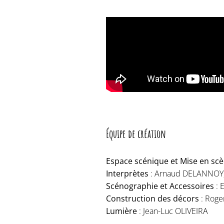
Équipe de création
Espace scénique et Mise en sc
Interprètes
: Arnaud DELANNOY, 
Scénographie et Accessoires
: 
Construction des décors
: Rog
Lumière
: Jean-Luc OLIVEIRA