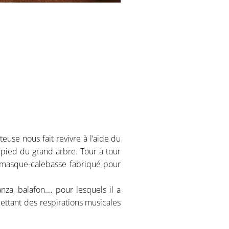
use nous fait revivre à l’aide du
u pied du grand arbre. Tour à tour
n masque-calebasse fabriqué pour
nza, balafon…. pour lesquels il a
ettant des respirations musicales