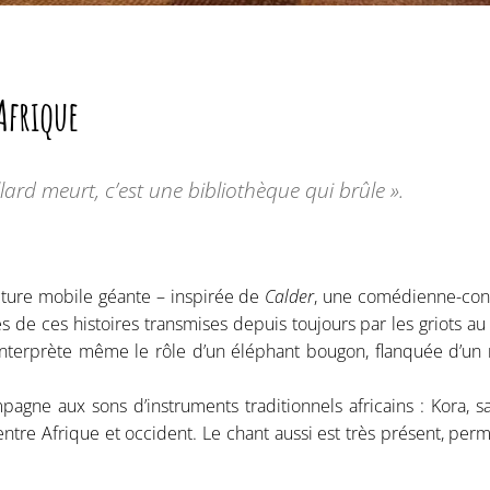
Afrique
llard meurt, c’est une bibliothèque qui brûle ».
cture mobile géante – inspirée de
Calder
, une comédienne-conte
s de ces histoires transmises depuis toujours par les griots a
le interprète même le rôle d’un éléphant bougon, flanquée d’u
pagne aux sons d’instruments traditionnels africains : Kora, sa
re Afrique et occident. Le chant aussi est très présent, perm