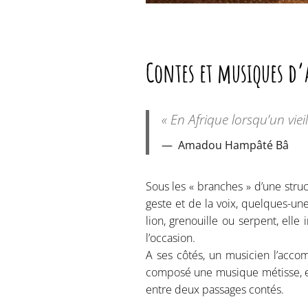
Contes et musiques d’
« En Afrique lorsqu’un viei
Amadou Hampâté Bâ
Sous les « branches » d’une stru
geste et de la voix, quelques-une
lion, grenouille ou serpent, el
l’occasion.
A ses côtés, un musicien l’accom
composé une musique métisse, ent
entre deux passages contés.