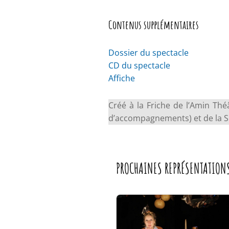
Contenus supplémentaires
Dossier du spectacle
CD du spectacle
Affiche
Créé à la Friche de l’Amin Théâ
d’accompagnements) et de la S
PROCHAINES REPRÉSENTATION