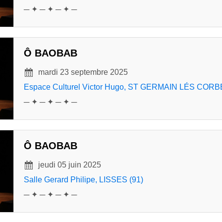
─ ✦ ─ ✦ ─ ✦ ─
Ô BAOBAB
mardi 23 septembre 2025
Espace Culturel Victor Hugo, ST GERMAIN LÉS CORBE
─ ✦ ─ ✦ ─ ✦ ─
Ô BAOBAB
jeudi 05 juin 2025
Salle Gerard Philipe, LISSES (91)
─ ✦ ─ ✦ ─ ✦ ─