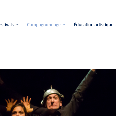
estivals
Compagnonnage
Éducation artistique e