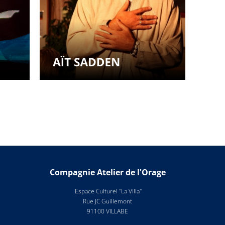
Compagnie Atelier de l'Orage
Espace Culturel "La Villa"
Rue JC Guillemont
91100 VILLABE