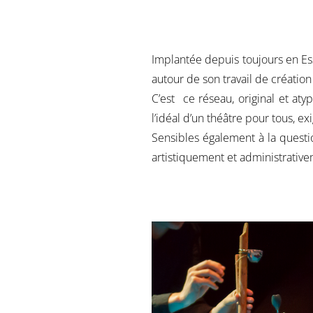
Implantée depuis toujours en Es
autour de son travail de création 
C’est
ce
réseau
,
original et at
l’idéal d’un théâtre pour tous,
exi
Sensibles également à la questi
artistiquement et administrativ