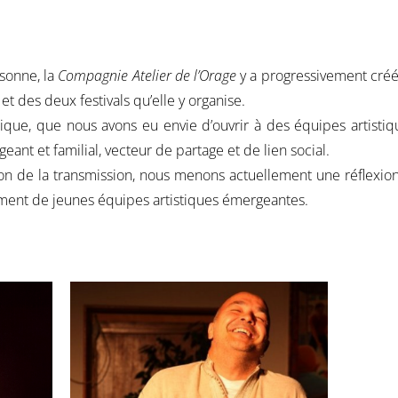
sonne, la
Compagnie Atelier de l’Orage
y a progressivement créé 
et des deux festivals qu’elle y organise.
ypique, que nous avons eu envie d’ouvrir à des équipes
artisti
geant et familial, vecteur de partage et de lien social.
on de la transmission, nous menons actuellement une réflexio
ement de jeunes équipes artistiques émergeantes.