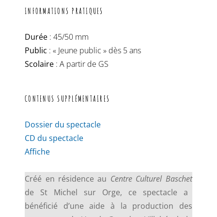
INFORMATIONS PRATIQUES
Durée
: 45/50 mm
Public
: « Jeune public » dès 5 ans
Scolaire
: A partir de GS
CONTENUS SUPPLÉMENTAIRES
Dossier du spectacle
CD du spectacle
Affiche
Créé en résidence au
Centre Culturel Baschet
de St Michel sur Orge, ce spectacle a
bénéficié d’une aide à la production des