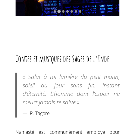
Contes et musiques des Sages de l’Inde
« Salut à toi lumière du petit matin,
soleil du jour sans fin, instant
d’éternité. L’homme dont l’espoir ne
meurt jamais te salue ».
R. Tagore
Namasté est communément employé pour