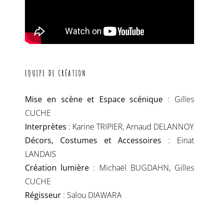
EQUIPE DE CRÉATION
Mise en scène et Espace scénique
: Gilles
CUCHE
Interprètes
: Karine TRIPIER, Arnaud DELANNOY
Décors, Costumes et Accessoires
: Einat
LANDAIS
Création lumière
: Michaël BUGDAHN, Gilles
CUCHE
Régisseur
: Salou DIAWARA