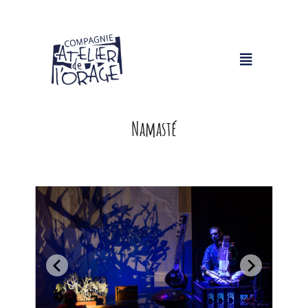
Namasté