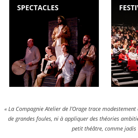
« La Compagnie Atelier de l’Orage trace modestement e
de grandes foules, ni à appliquer des théories ambitie
petit théâtre, comme jadis à