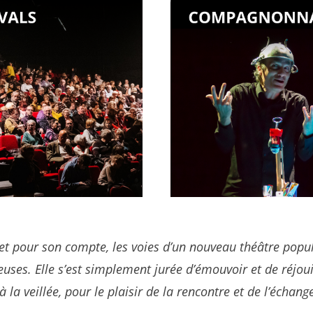
t pour son compte, les voies d’un nouveau théâtre popula
uses. Elle s’est simplement jurée d’émouvoir et de réjoui
 la veillée, pour le plaisir de la rencontre et de l’échange