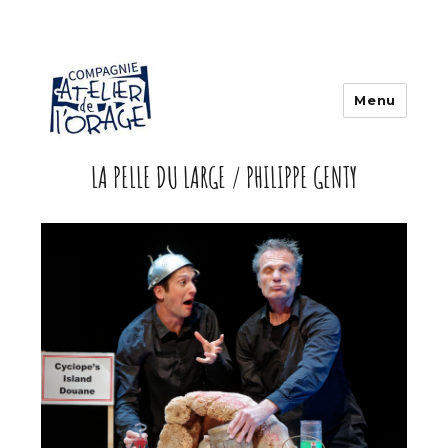
Menu
LA PELLE DU LARGE / PHILIPPE GENTY
Atelier de l'orage