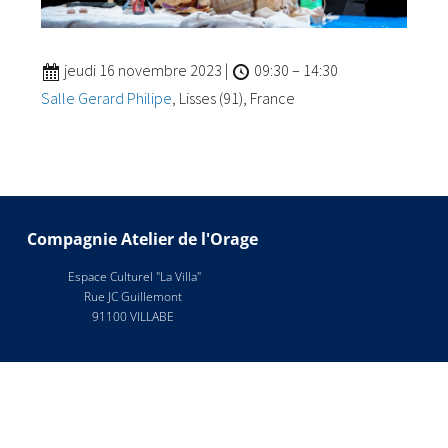
jeudi 16 novembre 2023
|
09:30
–
14:30
Salle Gerard Philipe
, Lisses (91), France
Compagnie Atelier de l'Orage
Espace Culturel "La Villa"
Rue JC Guillemont
91100 VILLABE