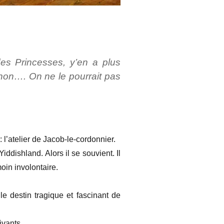
es Princesses, y’en a plus
 non…. On ne le pourrait pas
: l’atelier de Jacob-le-cordonnier.
dishland. Alors il se souvient. Il
moin involontaire.
le destin tragique et fascinant de
ivants.