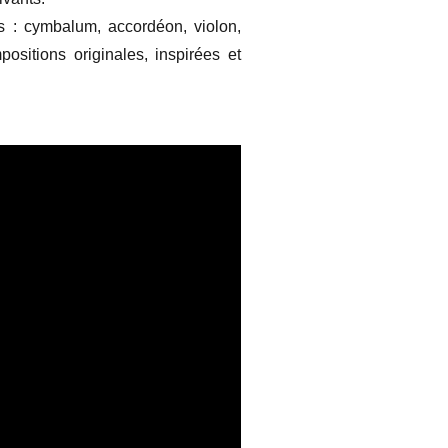
s : cymbalum, accordéon, violon,
ositions originales, inspirées et