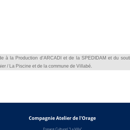
Aide à la Production d’ARCADI et de la SPEDIDAM et du sout
er / La Piscine et de la commune de Villabé.
Compagnie Atelier de l'Orage
Espace Culturel "La Villa"