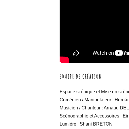
EQUIPE DE CRÉATION
Espace scénique et Mise en scèn
Comédien / Manipulateur
: Hern
Musicien / Chanteur
: Arnaud D
Scénographie et Accessoires
: Ei
Lumière
: Shani BRETON