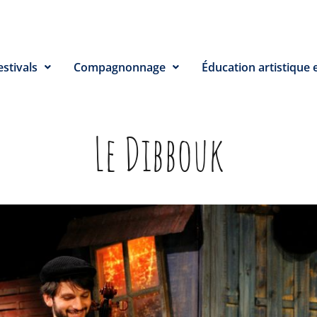
estivals
Compagnonnage
Éducation artistique e
Le Dibbouk