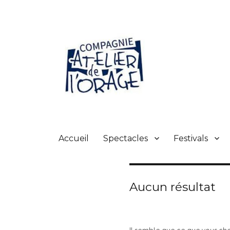
Atelier de l'orage
Accueil
Spectacles
Festivals
Aucun résultat