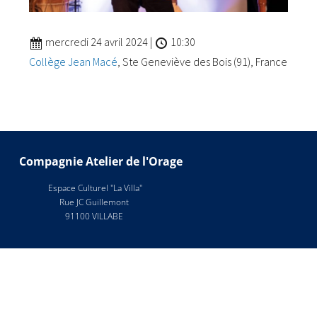
mercredi 24 avril 2024
|
10:30
Collège Jean Macé
, Ste Geneviève des Bois (91), France
Compagnie Atelier de l'Orage
Espace Culturel "La Villa"
Rue JC Guillemont
91100 VILLABE