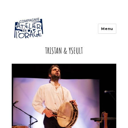
Menu
TRISTAN & YSEULT
Atelier de l'orage