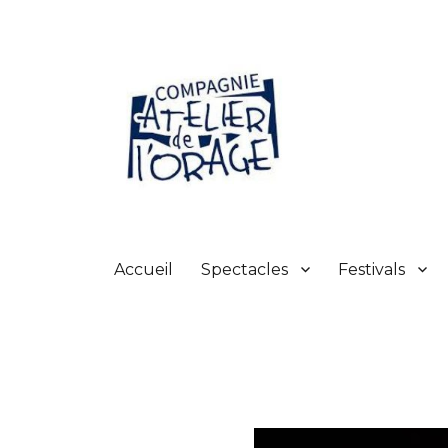
Atelier de l'orage
Accueil
Spectacles
Festivals