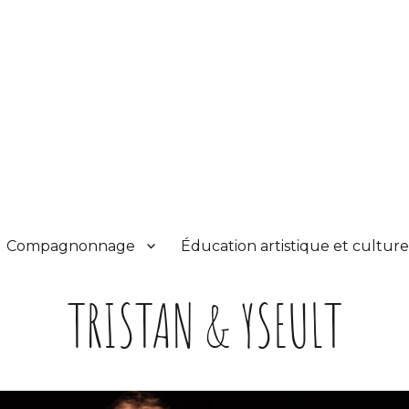
Compagnonnage
Éducation artistique et culture
TRISTAN & YSEULT