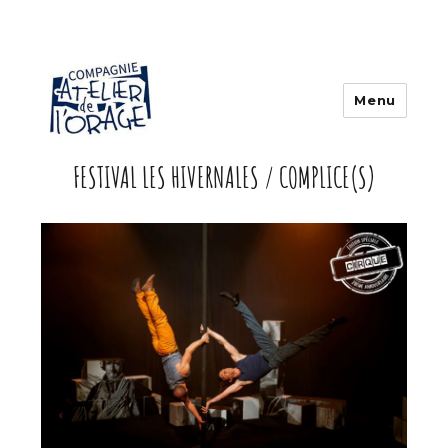
Menu
FESTIVAL LES HIVERNALES / COMPLICE(S)
Atelier de l'orage