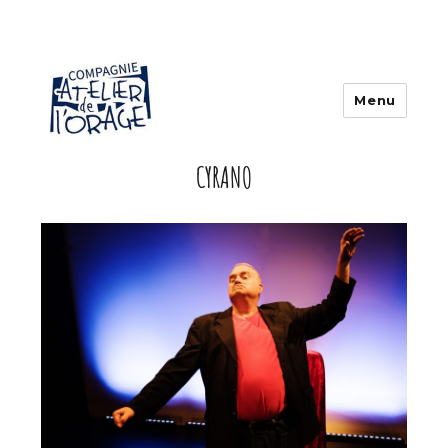
Menu
CYRANO
Atelier de l'orage